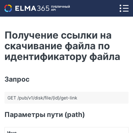
Получение ссылки на
скачивание файла по
идентификатору файла
Запрос
GET /pub/v1/disk/file/{id}/get-link
Параметры пути (path)
Имя