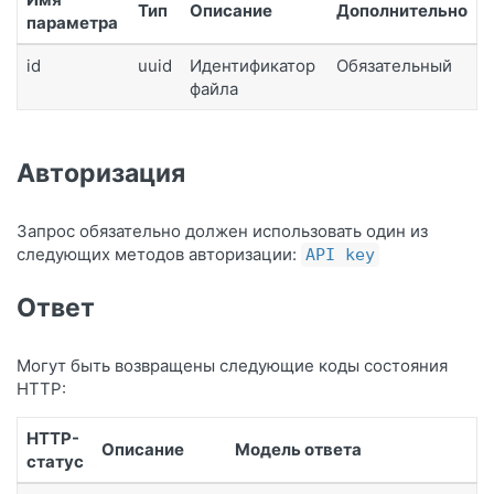
Тип
Описание
Дополнительно
параметра
id
uuid
Идентификатор
Обязательный
файла
Авторизация
Запрос обязательно должен использовать один из
следующих методов авторизации:
API key
Ответ
Могут быть возвращены следующие коды состояния
HTTP:
HTTP-
Описание
Модель ответа
статус