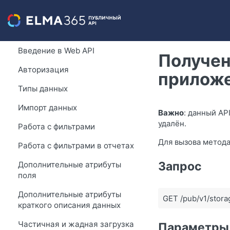
Введение в Web API
Получен
Авторизация
прилож
Типы данных
Импорт данных
Важно
: данный AP
удалён.
Работа с фильтрами
Для вызова метода
Работа с фильтрами в отчетах
Запрос
Дополнительные атрибуты
поля
Дополнительные атрибуты
GET /pub/v1/stora
краткого описания данных
Частичная и жадная загрузка
Параметры 