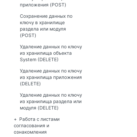
приложения (POST)
Сохранение данных по
ключу в хранилище
раздела или модуля
(POST)
Удаление данных по ключу
из хранилища объекта
System (DELETE)
Удаление данных по ключу
из хранилища приложения
(DELETE)
Удаление данных по ключу
из хранилища раздела или
модуля (DELETE)
Работа с листами
согласования и
ознакомления