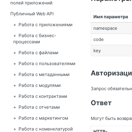
полей приложений
Публичный Web API
Имя параметра
Работа с приложениями
namespace
Работа с бизнес-
code
процессами
key
Работа с файлами
Работа с пользователями
Авторизаци
Работа с метаданными
Работа с модулями
Запрос обязательн
Работа с контрактами
Ответ
Работа с отчетами
Работа с маркетингом
Могут быть возвр
Работа с номенклатурой
HTTP-