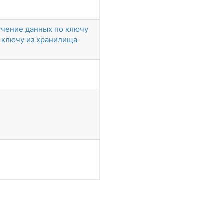
учение данных по ключу
 ключу из хранилища