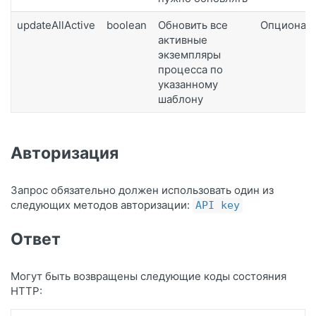
updateAllActive
boolean
Обновить все
Опционал
активные
экземпляры
процесса по
указанному
шаблону
Авторизация
Запрос обязательно должен использовать один из
следующих методов авторизации:
API key
Ответ
Могут быть возвращены следующие коды состояния
HTTP: