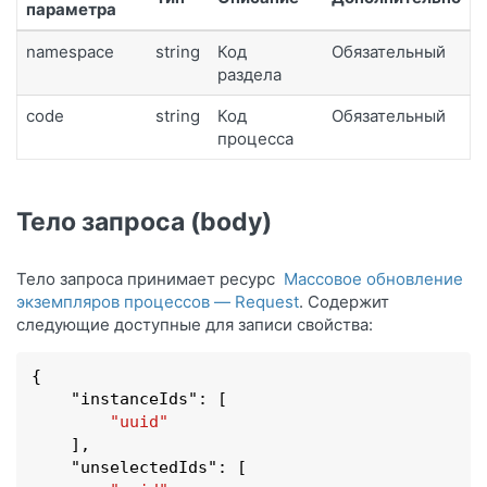
параметра
namespace
string
Код
Обязательный
раздела
code
string
Код
Обязательный
процесса
Тело запроса (body)
Тело запроса принимает ресурс
Массовое обновление
экземпляров процессов — Request
. Содержит
следующие доступные для записи свойства:
{

    "
instanceIds
": 
[

"uuid"
    ]
,

    "
unselectedIds
": 
[
