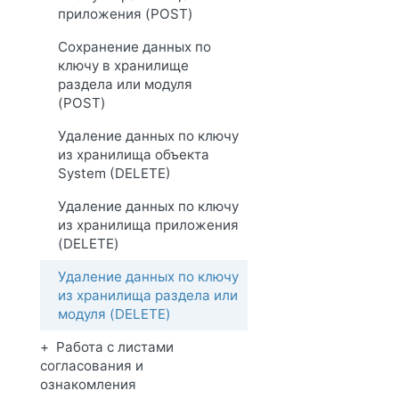
приложения (POST)
Сохранение данных по
ключу в хранилище
раздела или модуля
(POST)
Удаление данных по ключу
из хранилища объекта
System (DELETE)
Удаление данных по ключу
из хранилища приложения
(DELETE)
Удаление данных по ключу
из хранилища раздела или
модуля (DELETE)
Работа с листами
согласования и
ознакомления