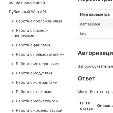
полей приложений
Публичный Web API
Имя параметра
Работа с приложениями
namespace
Работа с бизнес-
key
процессами
Работа с файлами
Авторизаци
Работа с пользователями
Работа с метаданными
Запрос обязательн
Работа с модулями
Ответ
Работа с контрактами
Работа с отчетами
Могут быть возвр
Работа с маркетингом
HTTP-
Описан
статус
Работа с номенклатурой