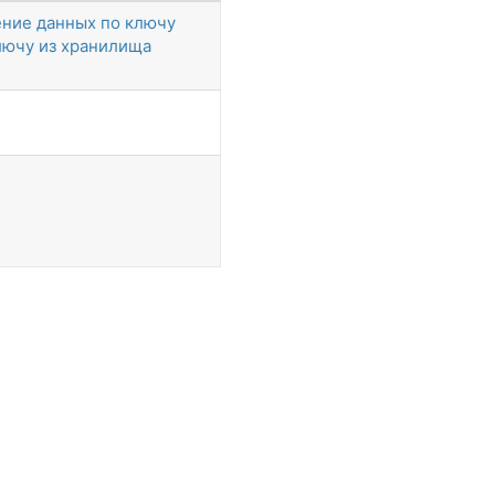
ение данных по ключу
лючу из хранилища