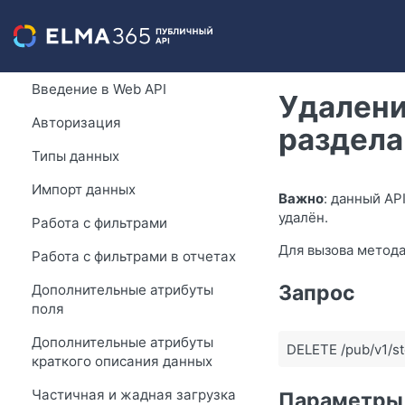
Введение в Web API
Удалени
Авторизация
раздела
Типы данных
Импорт данных
Важно
: данный AP
удалён.
Работа с фильтрами
Для вызова метода
Работа с фильтрами в отчетах
Запрос
Дополнительные атрибуты
поля
Дополнительные атрибуты
DELETE /pub/v1/st
краткого описания данных
Частичная и жадная загрузка
Параметры 