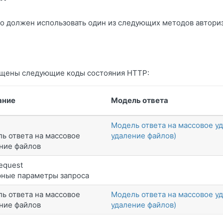
о должен использовать один из следующих методов автори
ащены следующие коды состояния HTTP:
ание
Модель ответа
Модель ответа на массовое у
ь ответа на массовое
удаление файлов)
ние файлов
equest
ные параметры запроса
ь ответа на массовое
Модель ответа на массовое у
ние файлов
удаление файлов)