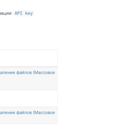
зации:
API key
даление файлов (Массовое
даление файлов (Массовое