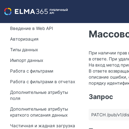
Введение в Web API
Массово
Авторизация
Типы данных
При наличии прав 
в ответе. При уда
Импорт данных
На вход метод при
Работа с фильтрами
В ответе возвраща
описание ошибки, 
Работа с фильтрами в отчетах
порядку идентифик
Дополнительные атрибуты
Запрос
поля
Дополнительные атрибуты
PATCH /pub/v1/dis
краткого описания данных
Частичная и жадная загрузка