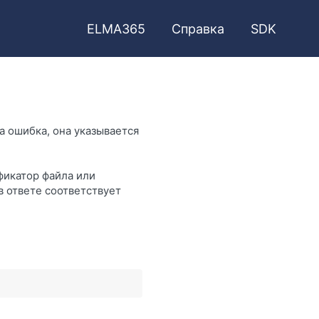
ELMA365
Справка
SDK
а ошибка, она указывается
фикатор файла или
в ответе соответствует