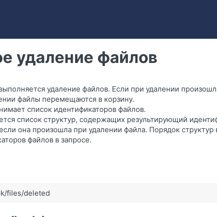
е удаление файлов
выполняется удаление файлов. Если при удалении произошл
лении файлы перемещаются в корзину.
нимает список идентификаторов файлов.
ется список структур, содержащих результирующий иденти
если она произошла при удалении файла. Порядок структур 
аторов файлов в запросе.
k/files/deleted