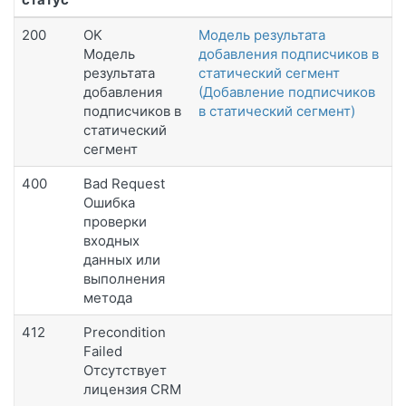
200
OK
Модель результата
Модель
добавления подписчиков в
результата
статический сегмент
добавления
(Добавление подписчиков
подписчиков в
в статический сегмент)
статический
сегмент
400
Bad Request
Ошибка
проверки
входных
данных или
выполнения
метода
412
Precondition
Failed
Отсутствует
лицензия CRM