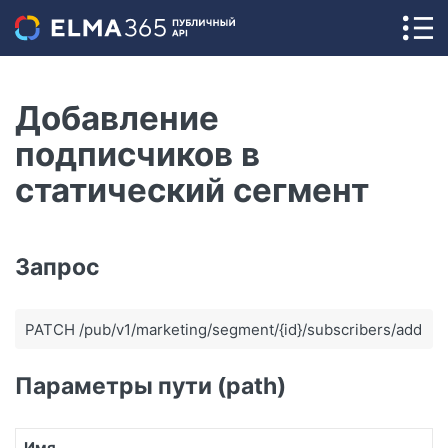
Добавление
подписчиков в
статический сегмент
Запрос
PATCH /pub/v1/marketing/segment/{id}/subscribers/add
Параметры пути (path)
Имя