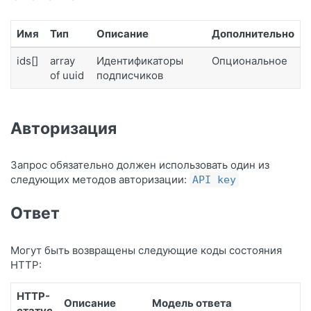
Имя
Тип
Описание
Дополнительно
ids[]
array
Идентификаторы
Опциональное
of uuid
подписчиков
Авторизация
Запрос обязательно должен использовать один из
следующих методов авторизации:
API key
Ответ
Могут быть возвращены следующие коды состояния
HTTP:
HTTP-
Описание
Модель ответа
статус