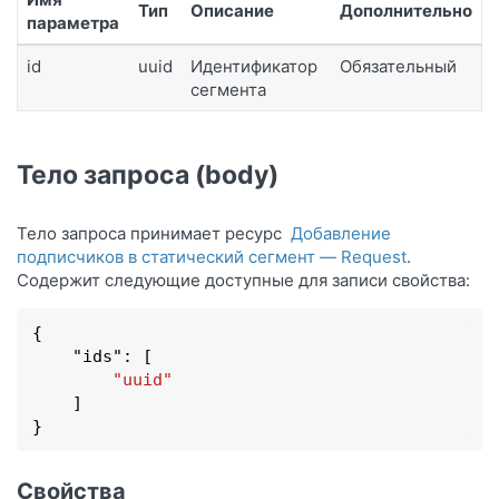
Тип
Описание
Дополнительно
параметра
id
uuid
Идентификатор
Обязательный
сегмента
Тело запроса (body)
Тело запроса принимает ресурс
Добавление
подписчиков в статический сегмент — Request
.
Содержит следующие доступные для записи свойства:
{

    "
ids
": 
[

"uuid"
    ]

}
Свойства